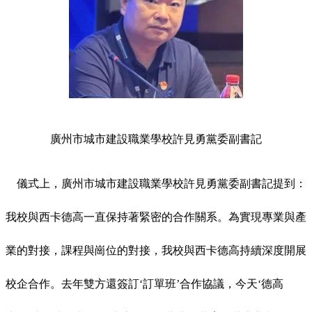
廣州市城市建設職業學校許見勇黨委副書記
儀式上，廣州市城市建設職業學校許見勇黨委副書記提到：
我校與西卡德高一直保持著緊密的合作關系。為實現專業與產
業的對接，課程與崗位的對接，我校與西卡德高持續深度開展
校企合作。去年雙方還簽訂‘訂單班’合作協議，今天‘德高