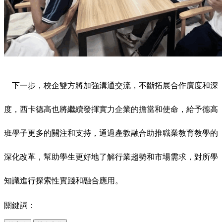
下一步，校企雙方將加強溝通交流，不斷拓展合作廣度和深
度，西卡德高也將繼續發揮實力企業的擔當和使命，給予德高
班學子更多的關注和支持，通過產教融合助推職業教育教學的
深化改革，幫助學生更好地了解行業趨勢和市場需求，對所學
知識進行探索性實踐和融合應用。
關鍵詞：