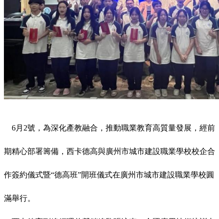
6月2號，為深化產教融合，推動職業教育高質量發展，經前
期精心部署籌備，西卡德高與廣州市城市建設職業學校校企合
作簽約儀式暨“德高班”開班儀式在廣州市城市建設職業學校圓
滿舉行。