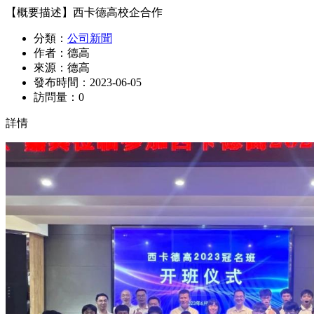
【概要描述】
西卡德高校企合作
分類：
公司新聞
作者：
德高
來源：
德高
發布時間：
2023-06-05
訪問量：
0
詳情