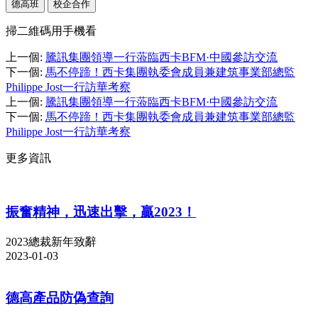
德高班
校企合作
掃二維碼用手機看
上一個
:
騰訊集團領導一行蒞臨西卡BFM·中國參訪交流
下一個
:
馬不停蹄！西卡集團執委會成員兼建筑事業部總監
Philippe Jost一行訪華考察
上一個
:
騰訊集團領導一行蒞臨西卡BFM·中國參訪交流
下一個
:
馬不停蹄！西卡集團執委會成員兼建筑事業部總監
Philippe Jost一行訪華考察
更多資訊
振奮精神，迅速出擊，贏2023！
2023總裁新年致辭
2023-01-03
德高產品防偽查詢