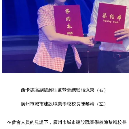
西卡德高副總經理兼營銷總監張泳東（右）
廣州市城市建設職業學校校長陳黎靖（左）
在參會人員的見證下，廣州市城市建設職業學校陳黎靖校長