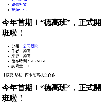
媒體報道
視頻中心
今年首期！“德高班”，正式開
班啦！
分類：
公司新聞
作者：
德高
來源：
德高
發布時間：
2023-06-05
訪問量：
0
【概要描述】
西卡德高校企合作
今年首期！“德高班”，正式開
班啦！