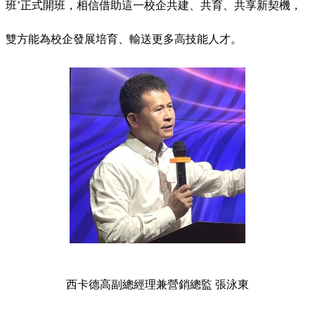
班’正式開班，相信借助這一校企共建、共育、共享新契機，
雙方能為校企發展培育、輸送更多高技能人才。
西卡德高副總經理兼營銷總監 張泳東