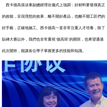
西卡德高張泳東副總經理在儀式上強調：好材料要發揮真正
的效能，呈現理想的效果，離不開好產品，也離不開工匠們的
好手藝，正確地施工。西卡德高一直非常注重人才培養，除了
貼磚大賽以外，我們也非常重視‘德高班’的開班，也希望通過
此次開班，能讓各位學子掌握更多的技能和知識。