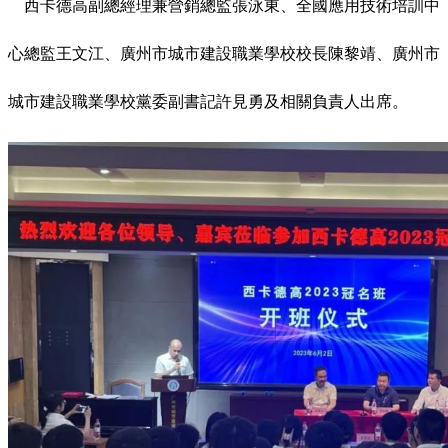
西卡德高副總經理兼營銷總監張泳東、全國應用技術培訓中
心總監王文江、廣州市城市建設職業學校校長陳黎靖、廣州市
城市建設職業學校黨委副書記許見勇及相關負責人出席。