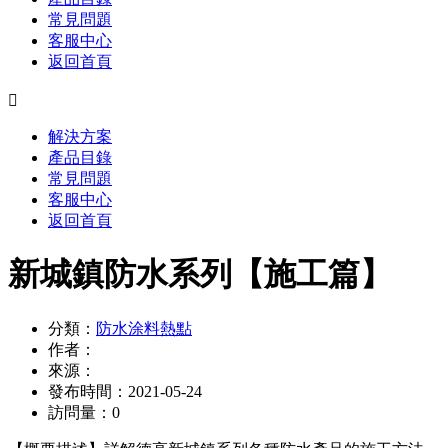
常見問題
客服中心
返回首頁

解決方案
產品目錄
常見問題
客服中心
返回首頁
新城鎮防水系列【施工篇】
分類：
防水涂料熱點
作者：
來源：
發布時間：
2021-05-24
訪問量：
0