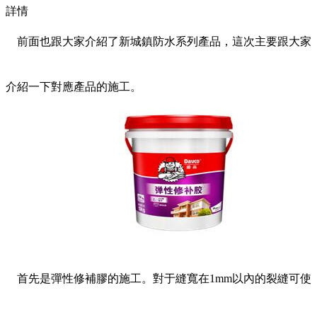
詳情
前面也跟大家介紹了新城鎮防水系列產品，這次主要跟大家
介紹一下對應產品的施工。
首先是彈性修補膠的施工。對于縫寬在1mm以內的裂縫可使