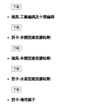
下載
德高-工廠編碼及十環編碼
下載
西卡-本體型建筑膠粘劑
下載
德高-本體型建筑膠粘劑
下載
西卡-水基型建筑膠粘劑
下載
西卡-墻用膩子