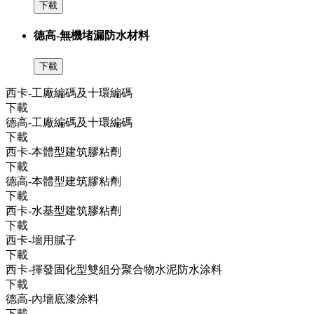
下載
德高-無機堵漏防水材料
下載
西卡-工廠編碼及十環編碼
下載
德高-工廠編碼及十環編碼
下載
西卡-本體型建筑膠粘劑
下載
德高-本體型建筑膠粘劑
下載
西卡-水基型建筑膠粘劑
下載
西卡-墻用膩子
下載
西卡-揮發固化型雙組分聚合物水泥防水涂料
下載
德高-內墻底漆涂料
下載