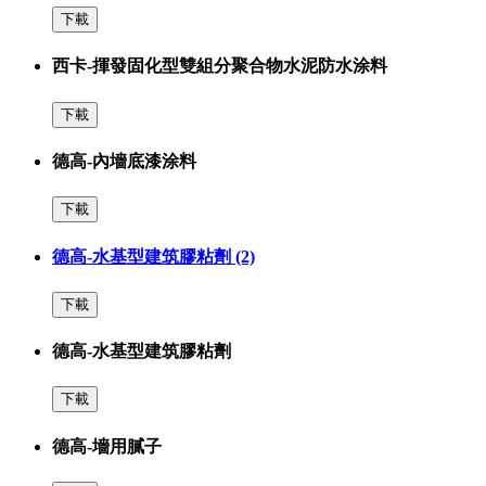
下載
西卡-揮發固化型雙組分聚合物水泥防水涂料
下載
德高-內墻底漆涂料
下載
德高-水基型建筑膠粘劑 (2)
下載
德高-水基型建筑膠粘劑
下載
德高-墻用膩子