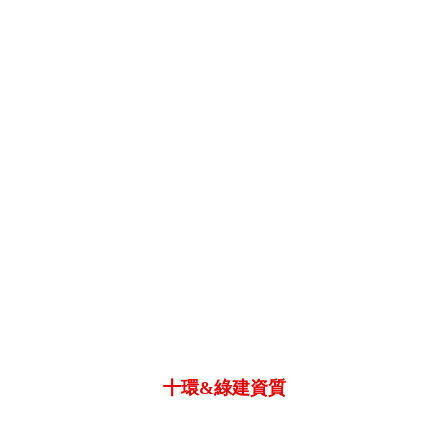
十環&綠建資質