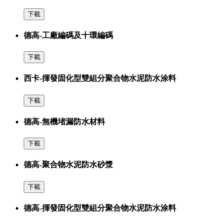
下載
德高-工廠編碼及十環編碼
下載
西卡-揮發固化型雙組分聚合物水泥防水涂料
下載
德高-無機堵漏防水材料
下載
德高-聚合物水泥防水砂漿
下載
德高-揮發固化型雙組分聚合物水泥防水涂料