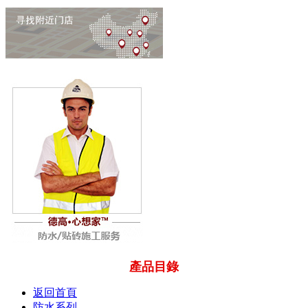
產品目錄
返回首頁
防水系列